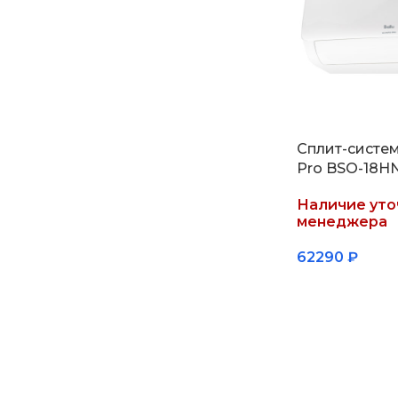
Сплит-систем
Pro BSO-18H
Наличие уто
менеджера
62290
₽
Подробнее