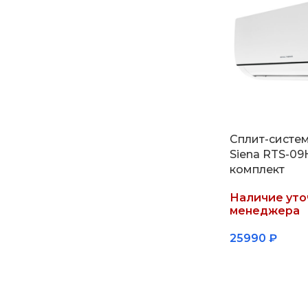
Сплит-систем
Siena RTS-0
комплект
Наличие уто
менеджера
25990
₽
Подробнее