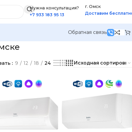
г. Омск
Нужна консультация?
Доставим бесплатн
+7 933 183 95 13
Обратная связь
мске
зать
9
12
18
24