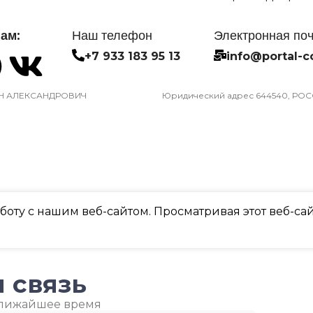
ам:
Наш телефон
Электронная по
+7 933 183 95 13
info@portal-c
Н АЛЕКСАНДРОВИЧ
Юридический адрес 644540, РОССИ
оту с нашим веб-сайтом. Просматривая этот веб-сай
 связь
ближайшее время