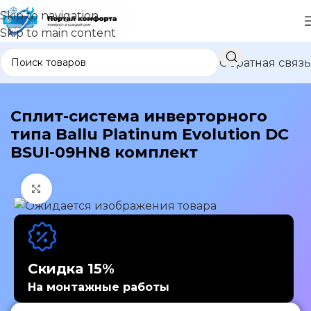
Skip to navigation
Skip to main content
Обратная связь
В каталог
Сплит-система инверторного
типа Ballu Platinum Evolution DC
BSUI-09HN8 комплект
Нажмите, чтобы увеличить изображение
Скидка 15%
На монтажные работы