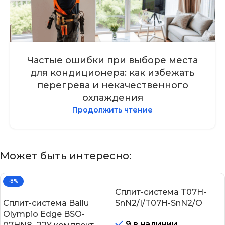
Частые ошибки при выборе места
для кондиционера: как избежать
перегрева и некачественного
охлаждения
Продолжить чтение
Может быть интересно:
-8%
Сплит-система T07H-
Сплит-система Ballu
SnN2/I/T07H-SnN2/O
Olympio Edge BSO-
9 в наличии