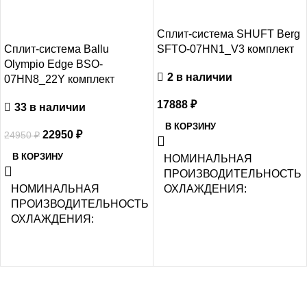
Сплит-система SHUFT Berg
Сплит-система Ballu
SFTO-07HN1_V3 комплект
Olympio Edge BSO-
2 в наличии
07HN8_22Y комплект
17888
₽
33 в наличии
В КОРЗИНУ
22950
₽
24950
₽
В КОРЗИНУ
НОМИНАЛЬНАЯ
ПРОИЗВОДИТЕЛЬНОСТЬ
НОМИНАЛЬНАЯ
ОХЛАЖДЕНИЯ
ПРОИЗВОДИТЕЛЬНОСТЬ
ОХЛАЖДЕНИЯ
2.2
2.05
УПРАВЛЕНИЕ ГОЛОСОМ
СЕТЕВОЙ КАБЕЛЬ
СЕТЕВОЙ КАБЕЛЬ