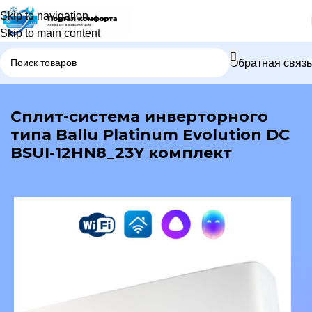
Skip to navigation
Skip to main content
Обратная связь
В каталог
Сплит-система инверторного
типа Ballu Platinum Evolution DC
BSUI-12HN8_23Y комплект