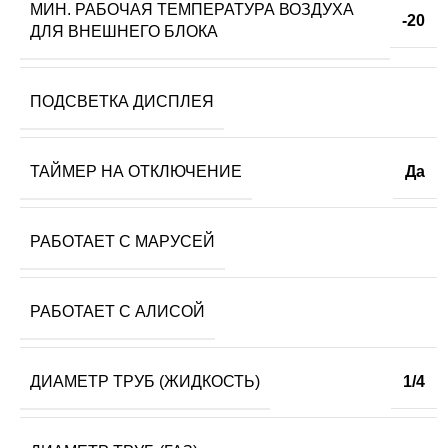
МИН. РАБОЧАЯ ТЕМПЕРАТУРА ВОЗДУХА
-20
ДЛЯ ВНЕШНЕГО БЛОКА
ПОДСВЕТКА ДИСПЛЕЯ
ТАЙМЕР НА ОТКЛЮЧЕНИЕ
Да
РАБОТАЕТ С МАРУСЕЙ
РАБОТАЕТ С АЛИСОЙ
ДИАМЕТР ТРУБ (ЖИДКОСТЬ)
1/4