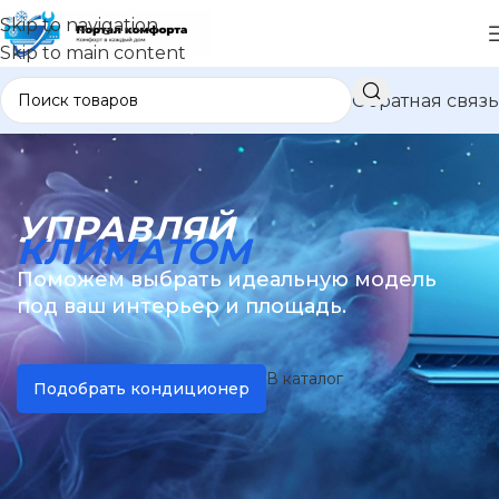
Skip to navigation
Skip to main content
Обратная связь
УПРАВЛЯЙ
КЛИМАТОМ
Поможем выбрать идеальную модель
под ваш интерьер и площадь.
В каталог
Подобрать кондиционер