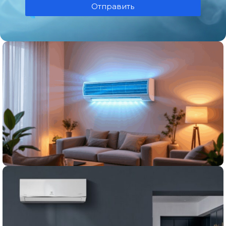
Отправить
Сезонные предложения
Не пропустите выгодные предложения
0
00
00
00