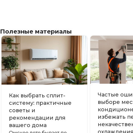
Полезные материалы
Частые оши
Как выбрать сплит-
выборе мес
систему: практичные
кондиционе
советы и
избежать п
рекомендации для
некачестве
вашего дома
охлаждени
Омское лето бывает по-