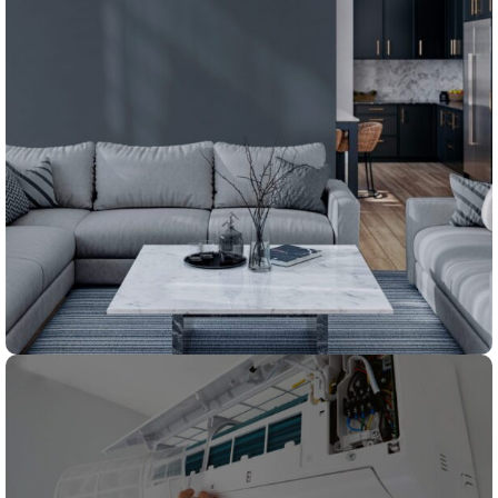
Дней
Час.
Мин
Сек
Перейти
Специальные условия
для корпоративных клиентов
Подробнее