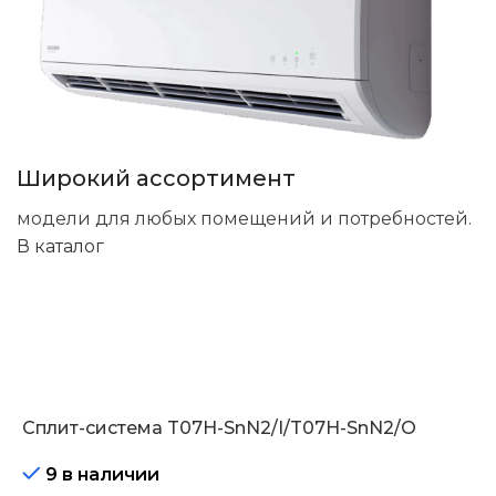
Широкий ассортимент
модели для любых помещений и потребностей.
В каталог
Сплит-система T07H-SnN2/I/T07H-SnN2/O
9 в наличии