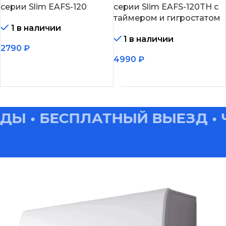
серии Slim EAFS-120
серии Slim EAFS-120TH с
таймером и гигростатом
1 в наличии
1 в наличии
2790
₽
4990
₽
В корзину
В корзину
 • БЕСПЛАТНЫЙ ВЫЕЗД • ЧИ