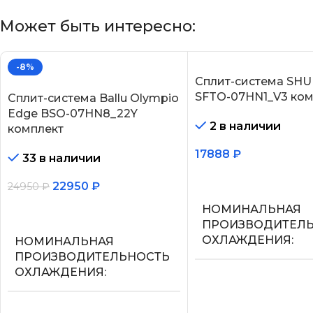
Может быть интересно:
-8%
Сплит-система SHU
SFTO-07HN1_V3 ком
Сплит-система Ballu Olympio
Edge BSO-07HN8_22Y
2 в наличии
комплект
17888
₽
33 в наличии
В корзину
22950
₽
24950
₽
НОМИНАЛЬНАЯ
В корзину
ПРОИЗВОДИТЕЛ
ОХЛАЖДЕНИЯ
НОМИНАЛЬНАЯ
ПРОИЗВОДИТЕЛЬНОСТЬ
ОХЛАЖДЕНИЯ
2.2
2.05