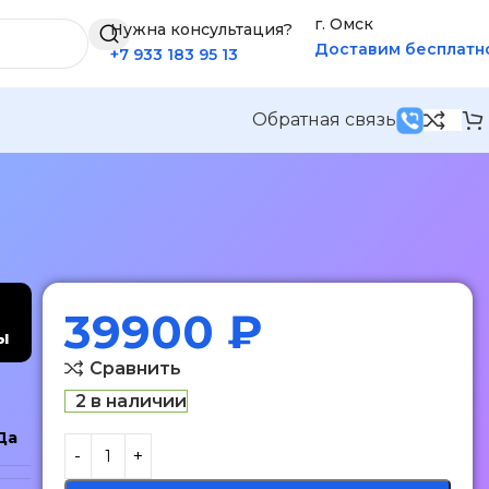
г. Омск
Нужна консультация?
Доставим бесплатн
+7 933 183 95 13
Обратная связь
39900
₽
ы
Сравнить
2 в наличии
Да