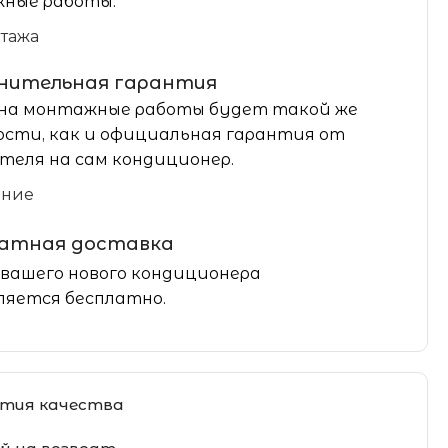
ные работы.
нтажа
нительная гарантия
на монтажные работы будет такой же
сти, как и официальная гарантия от
теля на сам кондиционер.
ание
латная доставка
вашего нового кондиционера
яется бесплатно.
тия качества