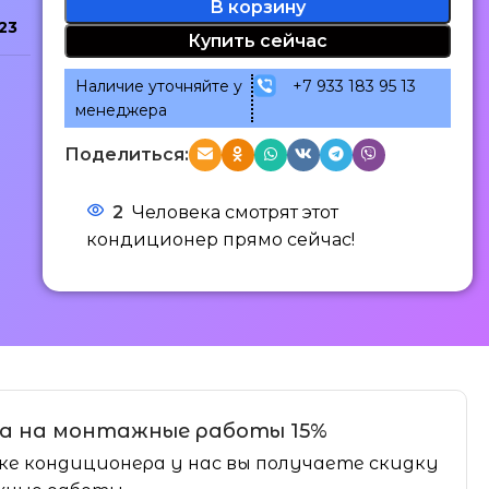
В корзину
23
Купить сейчас
Наличие уточняйте у
+7 933 183 95 13
менеджера
Поделиться:
2
Человека смотрят этот
кондиционер прямо сейчас!
а на монтажные работы 15%
ке кондиционера у нас вы получаете скидку