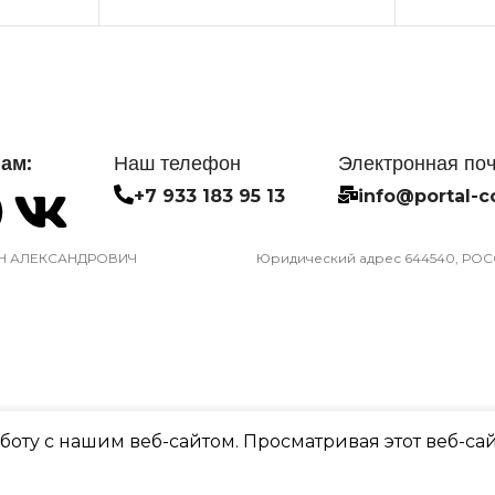
ЛОСОМ
ПРОИЗВОДИТЕЛЬНОСТЬ
2.05
ОХЛАЖДЕНИЯ (1)
СЕТЕВО
2,25
МОБИЛЬНОГО
УПРАВ
ПОТРЕБЛЯЕМАЯ
ам:
Наш телефон
Электронная по
WI-FI
ПРИЛОЖ
МОЩНОСТЬ В РЕЖИМЕ
+7 933 183 95 13
info@portal-c
ОХЛАЖДЕНИЯ
ри
Опция д
ого Wi-Fi
подключ
Н АЛЕКСАНДРОВИЧ
Юридический адрес 644540, РОССИ
0,700
модуля
ДИАМЕТР ТРУБ
 УПАКОВКОЙ
СИСТЕ
(ЖИДКОСТЬ)
САМОД
НЕИСП
6,35
оту с нашим веб-сайтом. Просматривая этот веб-сай
Да
ДИАМЕТР ТРУБ (ГАЗ)
ЕМПЕРАТУРА
900
₽
2 в наличии
В корзину