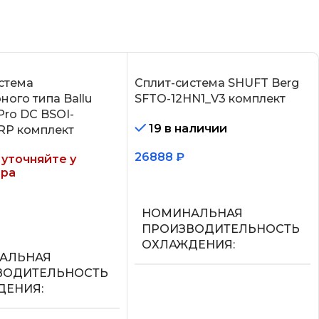
стема
Сплит-система SHUFT Berg
ного типа Ballu
SFTO-12HN1_V3 комплект
Pro DC BSOI-
19 в наличии
RP комплект
26888
₽
уточняйте у
ра
В корзину
НОМИНАЛЬНАЯ
ее
ПРОИЗВОДИТЕЛЬНОСТЬ
ОХЛАЖДЕНИЯ
АЛЬНАЯ
ВОДИТЕЛЬНОСТЬ
3.6
ДЕНИЯ