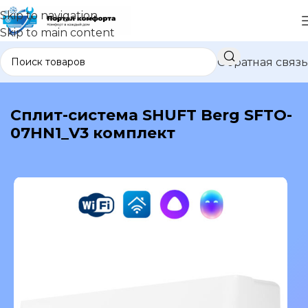
Skip to navigation
Skip to main content
Обратная связь
В каталог
Сплит-система SHUFT Berg SFTO-
07HN1_V3 комплект