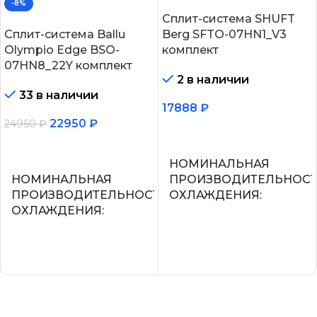
-8%
Сплит-система SHUFT
Сплит-система Ballu
Berg SFTO-07HN1_V3
Olympio Edge BSO-
комплект
07HN8_22Y комплект
2 в наличии
33 в наличии
17888
₽
22950
₽
24950
₽
В корзину
В корзину
НОМИНАЛЬНАЯ
НОМИНАЛЬНАЯ
ПРОИЗВОДИТЕЛЬНОС
ПРОИЗВОДИТЕЛЬНОСТЬ
ОХЛАЖДЕНИЯ
ОХЛАЖДЕНИЯ
2.2
2.05
УПРАВЛЕНИЕ ГОЛОСО
СЕТЕВОЙ КАБЕЛЬ
СЕТЕВОЙ КАБЕЛЬ