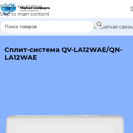
Skip to navigation
Skip to main content
Обратная связь
В каталог
Сплит-система QV-LA12WAE/QN-
LA12WAE