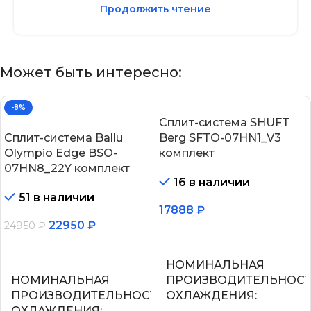
Продолжить чтение
Может быть интересно:
-8%
Сплит-система SHUFT
Сплит-система Ballu
Berg SFTO-07HN1_V3
Olympio Edge BSO-
комплект
07HN8_22Y комплект
16 в наличии
51 в наличии
17888
₽
22950
₽
24950
₽
В корзину
В корзину
НОМИНАЛЬНАЯ
НОМИНАЛЬНАЯ
ПРОИЗВОДИТЕЛЬНОС
ПРОИЗВОДИТЕЛЬНОСТЬ
ОХЛАЖДЕНИЯ
ОХЛАЖДЕНИЯ