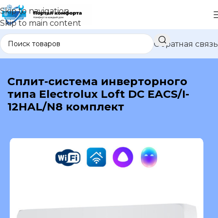
Skip to navigation
Skip to main content
Обратная связь
В каталог
Сплит-система инверторного
типа Electrolux Loft DC EACS/I-
12HAL/N8 комплект