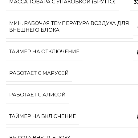
МАССА ТОВАРА С УПАКОВКОЙ (БРУТТО)
3
МИН. РАБОЧАЯ ТЕМПЕРАТУРА ВОЗДУХА ДЛЯ
ВНЕШНЕГО БЛОКА
ТАЙМЕР НА ОТКЛЮЧЕНИЕ
РАБОТАЕТ С МАРУСЕЙ
РАБОТАЕТ С АЛИСОЙ
ТАЙМЕР НА ВКЛЮЧЕНИЕ
ВЫСОТА ВНУТР. БЛОКА