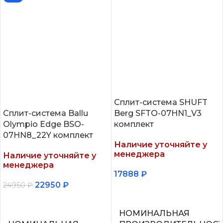
Сплит-система SHUFT
Сплит-система Ballu
Berg SFTO-07HN1_V3
Olympio Edge BSO-
комплект
07HN8_22Y комплект
Наличие уточняйте у
менеджера
Наличие уточняйте у
менеджера
17888
₽
22950
₽
24950
₽
Подробнее
Подробнее
НОМИНАЛЬНАЯ