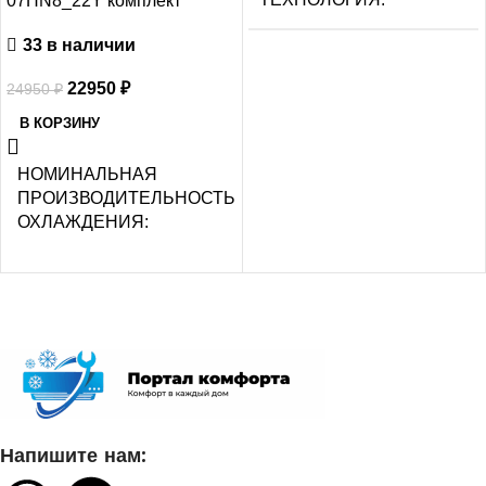
07HN8_22Y комплект
33 в наличии
Нет
22950
₽
24950
₽
МАКС.
В КОРЗИНУ
ПРОИЗВОДИТЕЛЬНОСТЬ
ОХЛАЖДЕНИЯ (1)
НОМИНАЛЬНАЯ
ПРОИЗВОДИТЕЛЬНОСТЬ
ОХЛАЖДЕНИЯ
2,25
2.05
ПОТРЕБЛЯЕМАЯ
МОЩНОСТЬ В РЕЖИМЕ
ОХЛАЖДЕНИЯ
СЕТЕВОЙ КАБЕЛЬ
0,700
УПРАВЛЕНИЕ C МОБИЛЬНОГО
ПРИЛОЖЕНИЯ ПО WI-FI
ДИАМЕТР ТРУБ
Напишите нам:
(ЖИДКОСТЬ)
Нет