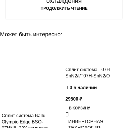
охлаждения
ПРОДОЛЖИТЬ ЧТЕНИЕ
Может быть интересно:
-8%
Сплит-система T07H-
SnN2/I/T07H-SnN2/O
3 в наличии
29500
₽
В КОРЗИНУ
Сплит-система Ballu
ИНВЕРТОРНАЯ
Olympio Edge BSO-
ТЕХНОЛОГИЯ