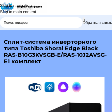
Skip to navigation
Skip to main content
Обратная связь
В каталог
Сплит-система инверторного
типа Toshiba Shorai Edge Black
RAS-B10G3KVSGB-E/RAS-10J2AVSG-
E1 комплект