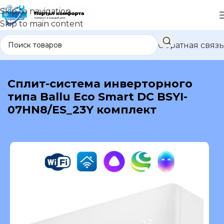
Skip to navigation
Skip to main content
Обратная связь
В каталог
Сплит-система инверторного
типа Ballu Eco Smart DC BSYI-
07HN8/ES_23Y комплект