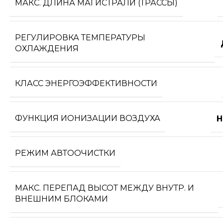
МАКС. ДЛИНА МАГИСТРАЛИ (ТРАССЫ)
РЕГУЛИРОВКА ТЕМПЕРАТУРЫ
ОХЛАЖДЕНИЯ
КЛАСС ЭНЕРГОЭФФЕКТИВНОСТИ
ФУНКЦИЯ ИОНИЗАЦИИ ВОЗДУХА
Н
РЕЖИМ АВТООЧИСТКИ
МАКС. ПЕРЕПАД ВЫСОТ МЕЖДУ ВНУТР. И
ВНЕШНИМ БЛОКАМИ