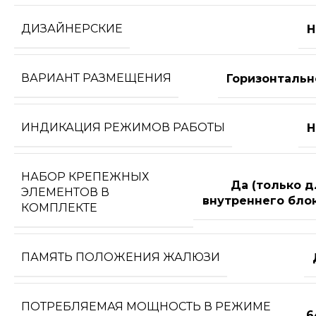
ДИЗАЙНЕРСКИЕ
Н
ВАРИАНТ РАЗМЕЩЕНИЯ
Горизонтальн
ИНДИКАЦИЯ РЕЖИМОВ РАБОТЫ
Н
НАБОР КРЕПЕЖНЫХ
Да (только д
ЭЛЕМЕНТОВ В
внутреннего блок
КОМПЛЕКТЕ
ПАМЯТЬ ПОЛОЖЕНИЯ ЖАЛЮЗИ
ПОТРЕБЛЯЕМАЯ МОЩНОСТЬ В РЕЖИМЕ
6