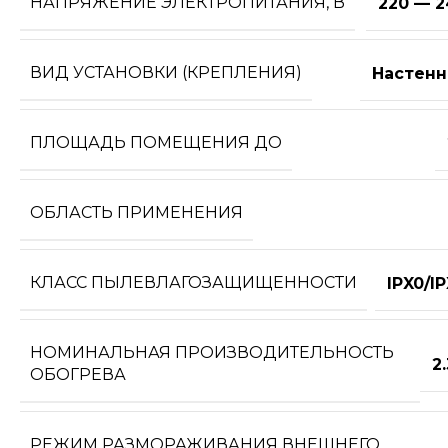
НАПРЯЖЕНИЕ ЭЛЕКТРОПИТАНИЯ, В
220 — 2
ВИД УСТАНОВКИ (КРЕПЛЕНИЯ)
Настенн
ПЛОЩАДЬ ПОМЕЩЕНИЯ ДО
ОБЛАСТЬ ПРИМЕНЕНИЯ
КЛАСС ПЫЛЕВЛАГОЗАЩИЩЕННОСТИ
IPX0/I
НОМИНАЛЬНАЯ ПРОИЗВОДИТЕЛЬНОСТЬ
2
ОБОГРЕВА
РЕЖИМ РАЗМОРАЖИВАНИЯ ВНЕШНЕГО