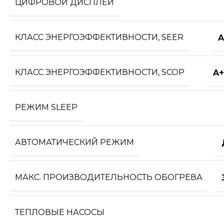
ЦИФРОВОЙ ДИСПЛЕЙ
КЛАСС ЭНЕРГОЭФФЕКТИВНОСТИ, SEER
A
КЛАСС ЭНЕРГОЭФФЕКТИВНОСТИ, SCOP
A+
РЕЖИМ SLEEP
АВТОМАТИЧЕСКИЙ РЕЖИМ
МАКС. ПРОИЗВОДИТЕЛЬНОСТЬ ОБОГРЕВА
ТЕПЛОВЫЕ НАСОСЫ