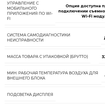
УПРАВЛЕНИЕ C
Опция доступна п
МОБИЛЬНОГО
подключении съемно
ПРИЛОЖЕНИЯ ПО WI-
Wi-Fi моду
FI
СИСТЕМА САМОДИАГНОСТИКИ
НЕИСПРАВНОСТИ
МАССА ТОВАРА С УПАКОВКОЙ (БРУТТО)
3
МИН. РАБОЧАЯ ТЕМПЕРАТУРА ВОЗДУХА ДЛЯ
ВНЕШНЕГО БЛОКА
ПОДСВЕТКА ДИСПЛЕЯ