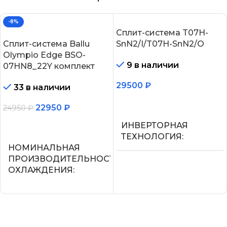
-8%
Сплит-система T07H-
Сплит-система Ballu
SnN2/I/T07H-SnN2/O
Olympio Edge BSO-
9 в наличии
07HN8_22Y комплект
29500
₽
33 в наличии
В корзину
22950
₽
24950
₽
В корзину
ИНВЕРТОРНАЯ
ТЕХНОЛОГИЯ
НОМИНАЛЬНАЯ
ПРОИЗВОДИТЕЛЬНОСТЬ
Нет
ОХЛАЖДЕНИЯ
МАКС.
2.05
ПРОИЗВОДИТЕЛЬНОС
ОХЛАЖДЕНИЯ (1)
СЕТЕВОЙ КАБЕЛЬ