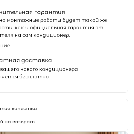
нительная гарантия
на монтажные работы будет такой же
сти, как и официальная гарантия от
теля на сам кондиционер.
ание
латная доставка
вашего нового кондиционера
яется бесплатно.
тия качества
ей на возврат