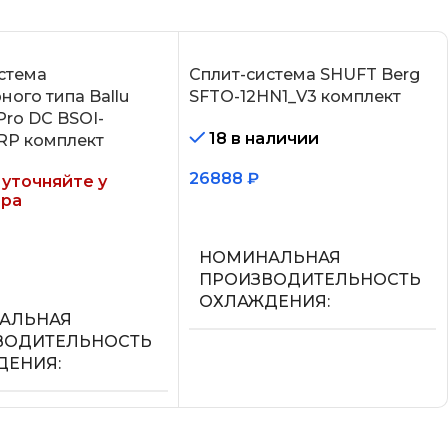
стема
Сплит-система SHUFT Berg
ного типа Ballu
SFTO-12HN1_V3 комплект
Pro DC BSOI-
18 в наличии
RP комплект
26888
₽
уточняйте у
ра
В корзину
НОМИНАЛЬНАЯ
ее
ПРОИЗВОДИТЕЛЬНОСТЬ
ОХЛАЖДЕНИЯ
АЛЬНАЯ
ВОДИТЕЛЬНОСТЬ
3.6
ДЕНИЯ
УПРАВЛЕНИЕ ГОЛОСОМ