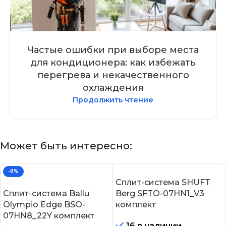
Частые ошибки при выборе места
для кондиционера: как избежать
перегрева и некачественного
охлаждения
Продолжить чтение
Может быть интересно:
-8%
Сплит-система SHUFT
Сплит-система Ballu
Berg SFTO-07HN1_V3
Olympio Edge BSO-
комплект
07HN8_22Y комплект
16 в наличии