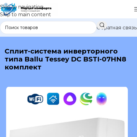
Skip to navigation
Skip to main content
Обратная связь
В каталог
Сплит-система инверторного
типа Ballu Tessey DC BSTI-07HN8
комплект