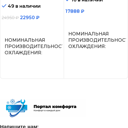
49 в наличии
17888
₽
22950
₽
24950
₽
В корзину
В корзину
НОМИНАЛЬНАЯ
НОМИНАЛЬНАЯ
ПРОИЗВОДИТЕЛЬНОС
ПРОИЗВОДИТЕЛЬНОСТЬ
ОХЛАЖДЕНИЯ
ОХЛАЖДЕНИЯ
2.2
2.05
УПРАВЛЕНИЕ ГОЛОСО
СЕТЕВОЙ КАБЕЛЬ
СЕТЕВОЙ КАБЕЛЬ
УПРАВЛЕНИЕ C МОБИЛЬНОГО
ПРИЛОЖЕНИЯ ПО WI-FI
УПРАВЛЕНИЕ C МОБИ
ПРИЛОЖЕНИЯ ПО WI-FI
Нет
Напишите нам: