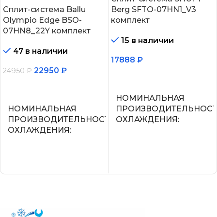
Сплит-система Ballu
Berg SFTO-07HN1_V3
Olympio Edge BSO-
комплект
07HN8_22Y комплект
15 в наличии
47 в наличии
17888
₽
22950
₽
24950
₽
В корзину
В корзину
НОМИНАЛЬНАЯ
НОМИНАЛЬНАЯ
ПРОИЗВОДИТЕЛЬНОС
ПРОИЗВОДИТЕЛЬНОСТЬ
ОХЛАЖДЕНИЯ
ОХЛАЖДЕНИЯ
2.2
2.05
УПРАВЛЕНИЕ ГОЛОСО
СЕТЕВОЙ КАБЕЛЬ
СЕТЕВОЙ КАБЕЛЬ
УПРАВЛЕНИЕ C МОБИЛЬНОГО