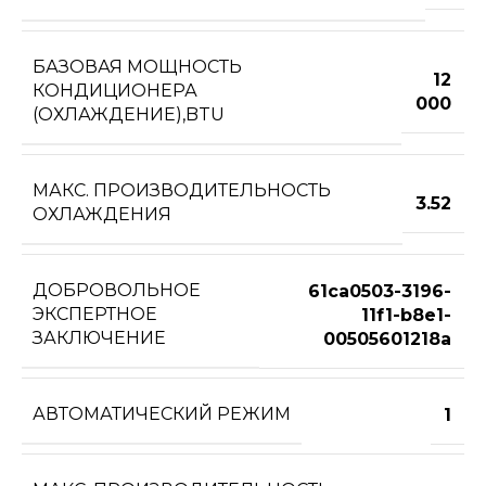
БАЗОВАЯ МОЩНОСТЬ
12
КОНДИЦИОНЕРА
000
(ОХЛАЖДЕНИЕ),BTU
МАКС. ПРОИЗВОДИТЕЛЬНОСТЬ
3.52
ОХЛАЖДЕНИЯ
ДОБРОВОЛЬНОЕ
61ca0503-3196-
ЭКСПЕРТНОЕ
11f1-b8e1-
ЗАКЛЮЧЕНИЕ
00505601218a
АВТОМАТИЧЕСКИЙ РЕЖИМ
1