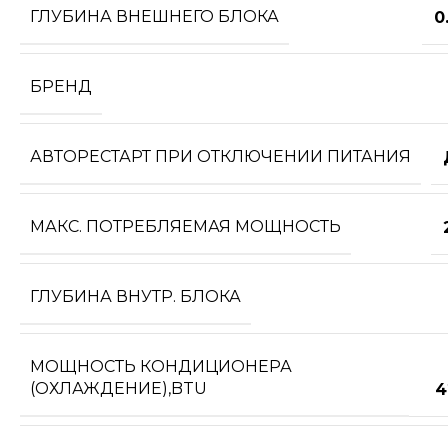
ГЛУБИНА ВНЕШНЕГО БЛОКА
0
БРЕНД
АВТОРЕСТАРТ ПРИ ОТКЛЮЧЕНИИ ПИТАНИЯ
МАКС. ПОТРЕБЛЯЕМАЯ МОЩНОСТЬ
ГЛУБИНА ВНУТР. БЛОКА
МОЩНОСТЬ КОНДИЦИОНЕРА
(ОХЛАЖДЕНИЕ),BTU
4