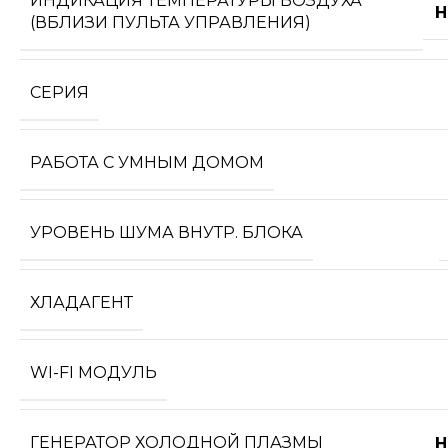
ИНДИКАЦИЯ ТЕМПЕРАТУРЫ ВОЗДУХА
Н
(ВБЛИЗИ ПУЛЬТА УПРАВЛЕНИЯ)
СЕРИЯ
РАБОТА С УМНЫМ ДОМОМ
УРОВЕНЬ ШУМА ВНУТР. БЛОКА
ХЛАДАГЕНТ
WI-FI МОДУЛЬ
ГЕНЕРАТОР ХОЛОДНОЙ ПЛАЗМЫ
Н