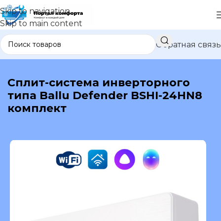
Skip to navigation
Skip to main content
Обратная связь
В каталог
Сплит-система инверторного
типа Ballu Defender BSHI-24HN8
комплект