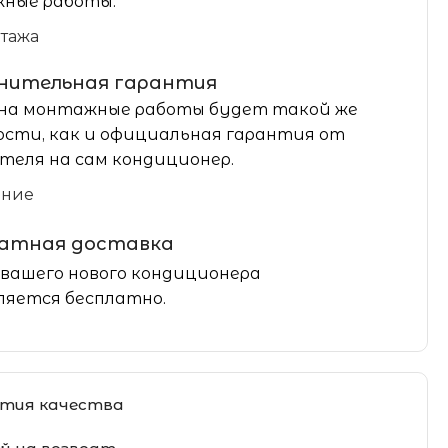
ные работы.
нтажа
нительная гарантия
на монтажные работы будет такой же
сти, как и официальная гарантия от
теля на сам кондиционер.
ание
латная доставка
вашего нового кондиционера
яется бесплатно.
тия качества