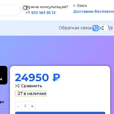
г. Омск
Нужна консультация?
Доставим бесплатн
+7 933 183 95 13
Обратная связь
24950
₽
ы
Сравнить
27 в наличии
ет