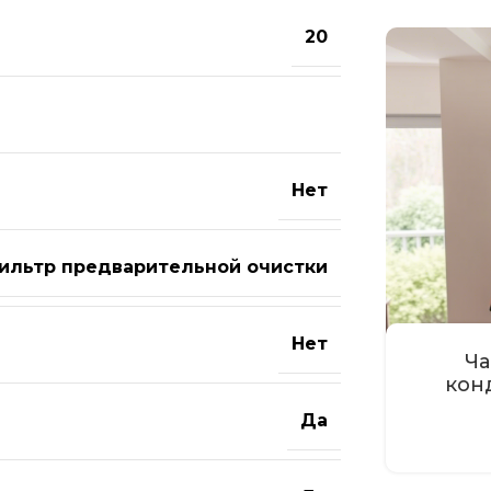
20
Нет
ильтр предварительной очистки
Нет
Ча
кон
Да