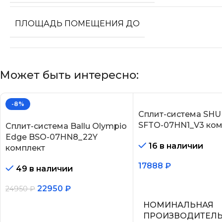
ПЛОЩАДЬ ПОМЕЩЕНИЯ ДО
Может быть интересно:
-8%
Сплит-система SHU
SFTO-07HN1_V3 ком
Сплит-система Ballu Olympio
Edge BSO-07HN8_22Y
16 в наличии
комплект
17888
₽
49 в наличии
В корзину
22950
₽
24950
₽
НОМИНАЛЬНАЯ
В корзину
ПРОИЗВОДИТЕЛ