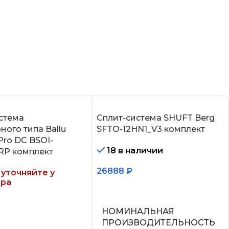
стема
Сплит-система SHUFT Berg
ного типа Ballu
SFTO-12HN1_V3 комплект
Pro DC BSOI-
18 в наличии
RP комплект
26888
₽
уточняйте у
ра
В корзину
НОМИНАЛЬНАЯ
ее
ПРОИЗВОДИТЕЛЬНОСТЬ