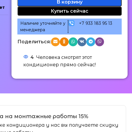
В корзину
ет
Купить сейчас
Наличие уточняйте у
+7 933 183 95 13
менеджера
Поделиться:
4
Человека смотрят этот
кондиционер прямо сейчас!
а на монтажные работы 15%
ке кондиционера у нас вы получаете скидку