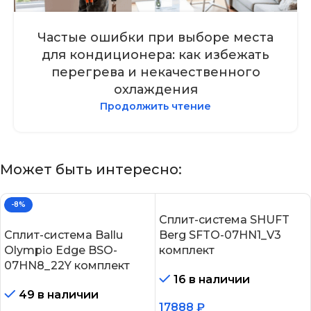
Частые ошибки при выборе места
для кондиционера: как избежать
перегрева и некачественного
охлаждения
Продолжить чтение
Может быть интересно:
-8%
Сплит-система SHUFT
Сплит-система Ballu
Berg SFTO-07HN1_V3
Olympio Edge BSO-
комплект
07HN8_22Y комплект
16 в наличии
49 в наличии
17888
₽