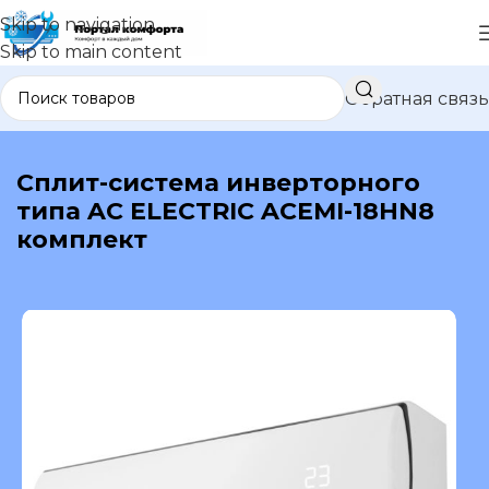
Skip to navigation
Skip to main content
Обратная связь
В каталог
Сплит-система инверторного
типа AC ELECTRIC ACEMI-18HN8
комплект