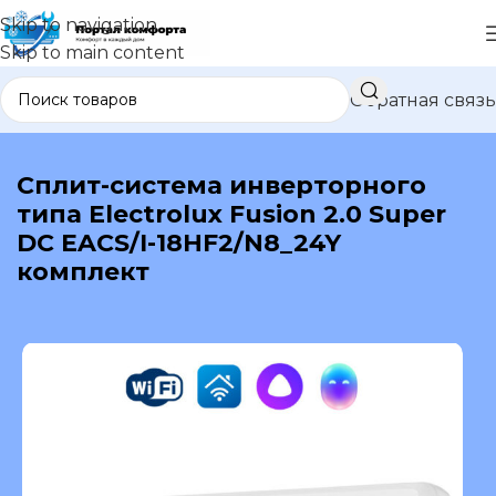
Skip to navigation
Skip to main content
Обратная связь
В каталог
Сплит-система инверторного
типа Electrolux Fusion 2.0 Super
DC EACS/I-18HF2/N8_24Y
комплект