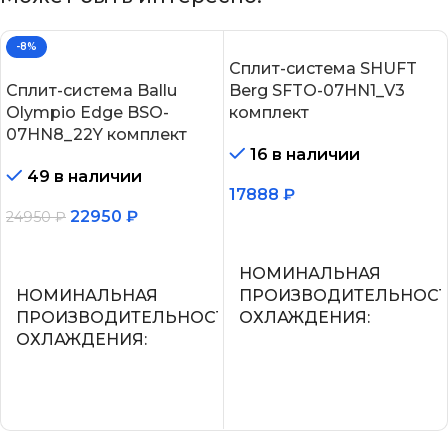
-8%
Сплит-система SHUFT
Сплит-система Ballu
Berg SFTO-07HN1_V3
Olympio Edge BSO-
комплект
07HN8_22Y комплект
16 в наличии
49 в наличии
17888
₽
22950
₽
24950
₽
В корзину
В корзину
НОМИНАЛЬНАЯ
НОМИНАЛЬНАЯ
ПРОИЗВОДИТЕЛЬНОС
ПРОИЗВОДИТЕЛЬНОСТЬ
ОХЛАЖДЕНИЯ
ОХЛАЖДЕНИЯ
2.2
2.05
УПРАВЛЕНИЕ ГОЛОСО