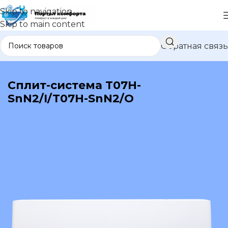
Skip to navigation
Skip to main content
Обратная связь
В каталог
Сплит-система T07H-
SnN2/I/T07H-SnN2/O