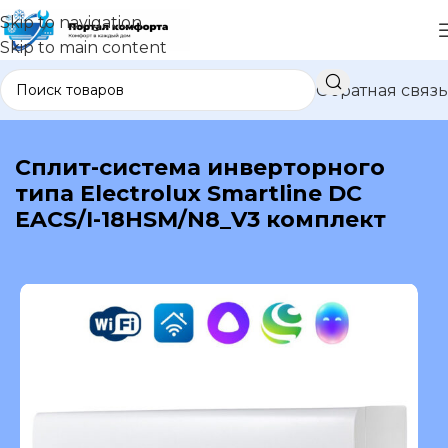
Skip to navigation
Skip to main content
Обратная связь
В каталог
Сплит-система инверторного
типа Electrolux Smartline DC
EACS/I-18HSM/N8_V3 комплект