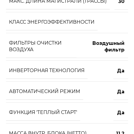
МАКС. ДЛИНА МАГИСТРАЛИ (ТРАССЫ)
30
КЛАСС ЭНЕРГОЭФФЕКТИВНОСТИ
ФИЛЬТРЫ ОЧИСТКИ
Воздушный
ВОЗДУХА
фильтр
ИНВЕРТОРНАЯ ТЕХНОЛОГИЯ
Да
АВТОМАТИЧЕСКИЙ РЕЖИМ
Да
ФУНКЦИЯ 'ТЕПЛЫЙ СТАРТ'
Да
МАССА ВНУТР. БЛОКА (НЕТТО)
11,2