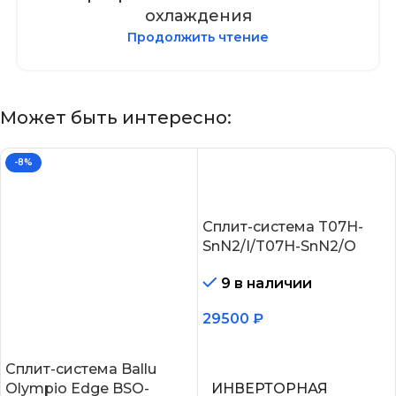
охлаждения
Продолжить чтение
Может быть интересно:
-8%
Сплит-система T07H-
SnN2/I/T07H-SnN2/O
9 в наличии
29500
₽
В корзину
Сплит-система Ballu
Olympio Edge BSO-
ИНВЕРТОРНАЯ