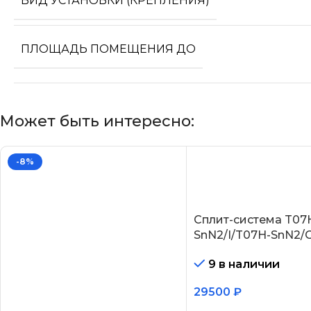
ВИД УСТАНОВКИ (КРЕПЛЕНИЯ)
ПЛОЩАДЬ ПОМЕЩЕНИЯ ДО
Может быть интересно:
-8%
Сплит-система T07
SnN2/I/T07H-SnN2/
9 в наличии
29500
₽