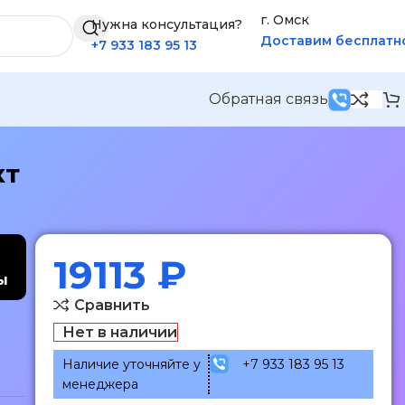
г. Омск
Нужна консультация?
Доставим бесплатн
+7 933 183 95 13
Обратная связь
кт
19113
₽
ы
Сравнить
Нет в наличии
Наличие уточняйте у
+7 933 183 95 13
менеджера