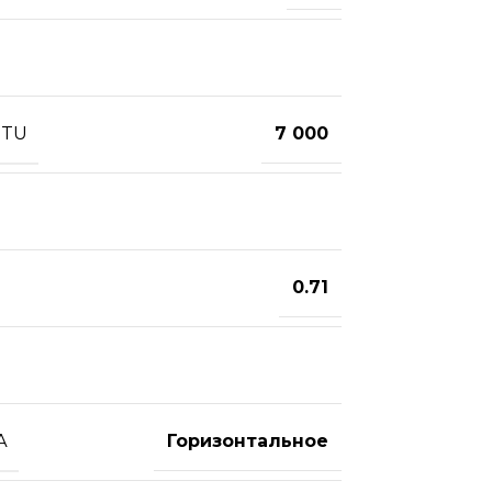
BTU
7 000
0.71
А
Горизонтальное