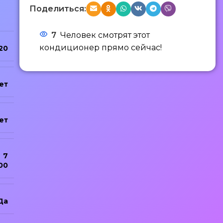
Поделиться:
7
Человек смотрят этот
кондиционер прямо сейчас!
20
ет
ет
7
00
Да