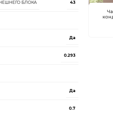
ВНЕШНЕГО БЛОКА
43
Ча
кон
Да
0.293
Да
0.7