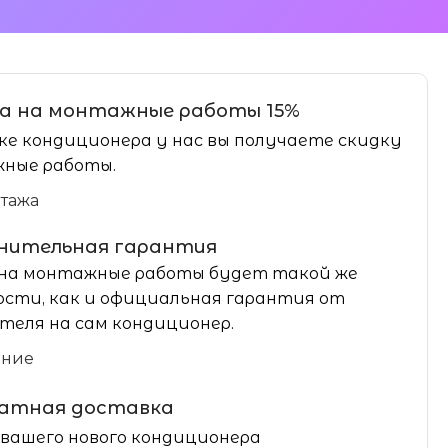
а на монтажные работы 15%
ке кондиционера у нас вы получаете скидку
ные работы.
нтажа
нительная гарантия
на монтажные работы будет такой же
сти, как и официальная гарантия от
теля на сам кондиционер.
ание
латная доставка
вашего нового кондиционера