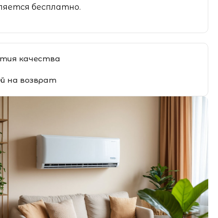
яется бесплатно.
тия качества
ей на возврат