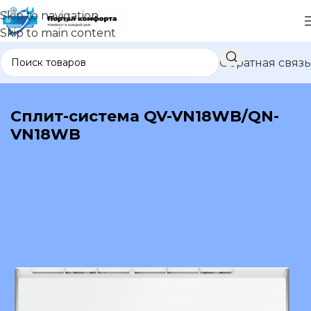
Skip to navigation
Skip to main content
Обратная связь
В каталог
Сплит-система QV-VN18WB/QN-
VN18WB