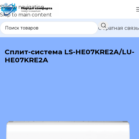
Skip to navigation
Skip to main content
Обратная связь
В каталог
Сплит-система LS-HE07KRE2A/LU-
HE07KRE2A