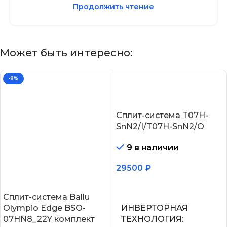
Продолжить чтение
Может быть интересно:
-8%
Сплит-система T07H-
SnN2/I/T07H-SnN2/O
9 в наличии
29500
₽
В корзину
Сплит-система Ballu
Olympio Edge BSO-
ИНВЕРТОРНАЯ
07HN8_22Y комплект
ТЕХНОЛОГИЯ