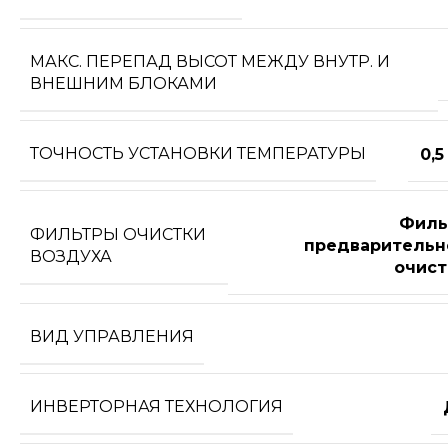
МАКС. ПЕРЕПАД ВЫСОТ МЕЖДУ ВНУТР. И
ВНЕШНИМ БЛОКАМИ
ТОЧНОСТЬ УСТАНОВКИ ТЕМПЕРАТУРЫ
0,5
Филь
ФИЛЬТРЫ ОЧИСТКИ
предварительн
ВОЗДУХА
очист
ВИД УПРАВЛЕНИЯ
ИНВЕРТОРНАЯ ТЕХНОЛОГИЯ