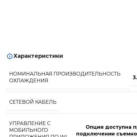
Характеристики
НОМИНАЛЬНАЯ ПРОИЗВОДИТЕЛЬНОСТЬ
3
ОХЛАЖДЕНИЯ
СЕТЕВОЙ КАБЕЛЬ
УПРАВЛЕНИЕ C
Опция доступна п
МОБИЛЬНОГО
подключении съемно
ПРИЛОЖЕНИЯ ПО WI-