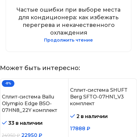
Частые ошибки при выборе места
для кондиционера: как избежать
перегрева и некачественного
охлаждения
Продолжить чтение
Может быть интересно:
-8%
Сплит-система SHUFT
Сплит-система Ballu
Berg SFTO-07HN1_V3
Olympio Edge BSO-
комплект
07HN8_22Y комплект
2 в наличии
33 в наличии
17888
₽
22950
₽
24950
₽