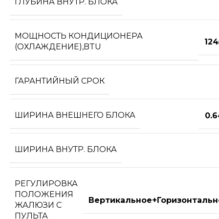
ГЛУБИНА ВНУТР. БЛОКА
МОЩНОСТЬ КОНДИЦИОНЕРА
124
(ОХЛАЖДЕНИЕ),BTU
ГАРАНТИЙНЫЙ СРОК
ШИРИНА ВНЕШНЕГО БЛОКА
0.
ШИРИНА ВНУТР. БЛОКА
РЕГУЛИРОВКА
ПОЛОЖЕНИЯ
Вертикальное+Горизонтальн
ЖАЛЮЗИ С
ПУЛЬТА