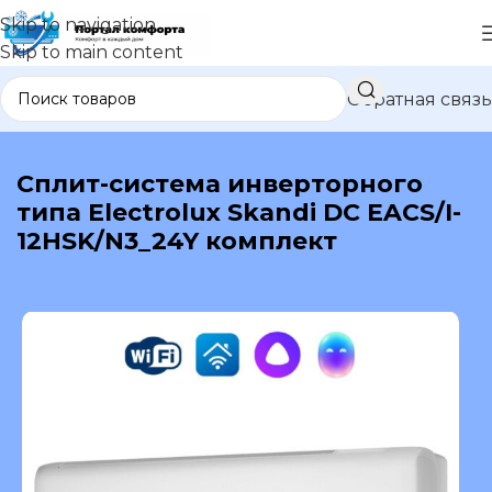
Skip to navigation
Skip to main content
Обратная связь
В каталог
Сплит-система инверторного
типа Electrolux Skandi DC EACS/I-
12HSK/N3_24Y комплект