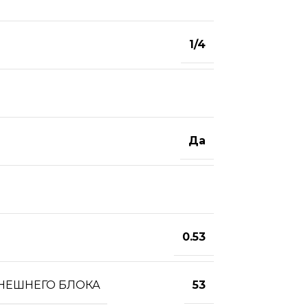
1/4
Да
0.53
ВНЕШНЕГО БЛОКА
53