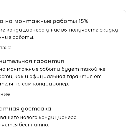
а на монтажные работы 15%
ке кондиционера у нас вы получаете скидку
ные работы.
нтажа
нительная гарантия
на монтажные работы будет такой же
сти, как и официальная гарантия от
теля на сам кондиционер.
ание
латная доставка
вашего нового кондиционера
яется бесплатно.