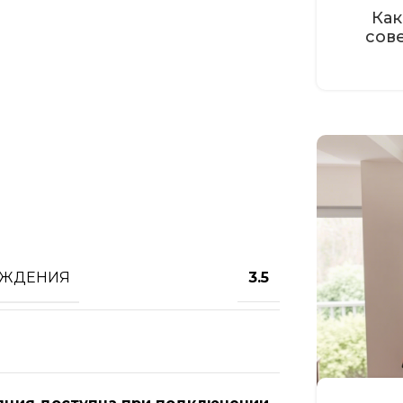
Как
сов
АЖДЕНИЯ
3.5