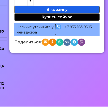
В корзину
Купить сейчас
Наличие уточняйте у
+7 933 183 95 13
35
менеджера
Поделиться:
Да
Да
12
00