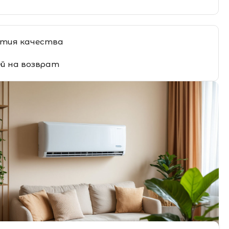
тия качества
ей на возврат