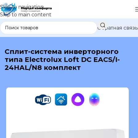
Skip to navigation
Skip to main content
Обратная связь
В каталог
Сплит-система инверторного
типа Electrolux Loft DC EACS/I-
24HAL/N8 комплект