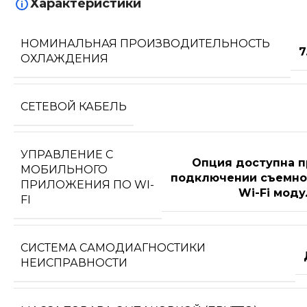
Характеристики
НОМИНАЛЬНАЯ ПРОИЗВОДИТЕЛЬНОСТЬ
7
ОХЛАЖДЕНИЯ
СЕТЕВОЙ КАБЕЛЬ
УПРАВЛЕНИЕ C
Опция доступна п
МОБИЛЬНОГО
подключении съемно
ПРИЛОЖЕНИЯ ПО WI-
Wi-Fi моду
FI
СИСТЕМА САМОДИАГНОСТИКИ
НЕИСПРАВНОСТИ