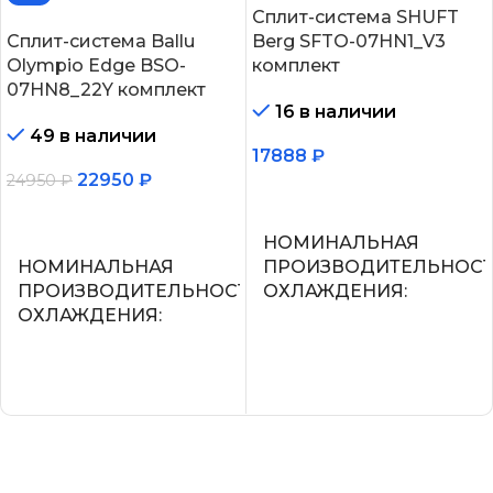
Сплит-система SHUFT
Сплит-система Ballu
Berg SFTO-07HN1_V3
Olympio Edge BSO-
комплект
07HN8_22Y комплект
16 в наличии
49 в наличии
17888
₽
22950
₽
24950
₽
В корзину
В корзину
НОМИНАЛЬНАЯ
НОМИНАЛЬНАЯ
ПРОИЗВОДИТЕЛЬНОС
ПРОИЗВОДИТЕЛЬНОСТЬ
ОХЛАЖДЕНИЯ
ОХЛАЖДЕНИЯ
2.2
2.05
УПРАВЛЕНИЕ ГОЛОСО
СЕТЕВОЙ КАБЕЛЬ
СЕТЕВОЙ КАБЕЛЬ