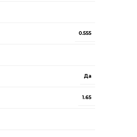
0.555
Да
1.65