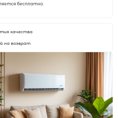
яется бесплатно.
тия качества
ей на возврат