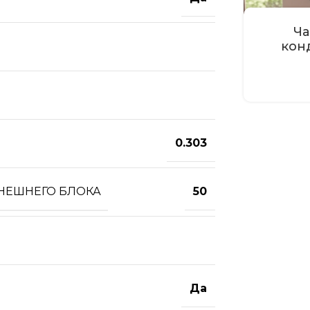
Ча
кон
0.303
ВНЕШНЕГО БЛОКА
50
Да