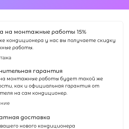
а на монтажные работы 15%
ке кондиционера у нас вы получаете скидку
ные работы.
нтажа
нительная гарантия
на монтажные работы будет такой же
сти, как и официальная гарантия от
теля на сам кондиционер.
ание
латная доставка
вашего нового кондиционера