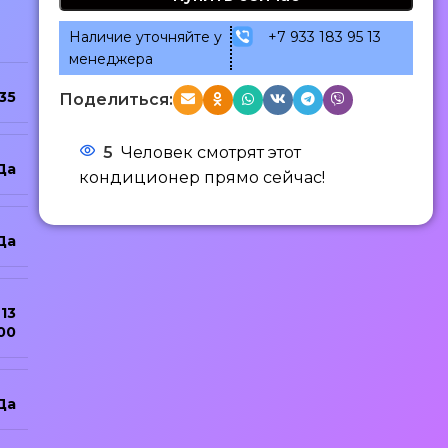
Наличие уточняйте у
+7 933 183 95 13
менеджера
35
Поделиться:
5
Человек смотрят этот
Да
кондиционер прямо сейчас!
Да
13
00
Да