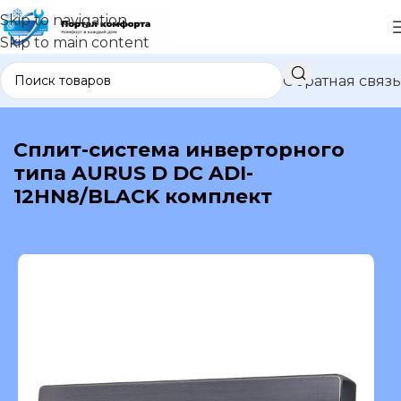
Skip to navigation
Skip to main content
Обратная связь
В каталог
Сплит-система инверторного
типа AURUS D DC ADI-
12HN8/BLACK комплект