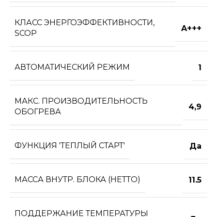
КЛАСС ЭНЕРГОЭФФЕКТИВНОСТИ,
A+++
SCOP
АВТОМАТИЧЕСКИЙ РЕЖИМ
1
МАКС. ПРОИЗВОДИТЕЛЬНОСТЬ
4,9
ОБОГРЕВА
ФУНКЦИЯ 'ТЕПЛЫЙ СТАРТ'
Да
МАССА ВНУТР. БЛОКА (НЕТТО)
11.5
ПОДДЕРЖАНИЕ ТЕМПЕРАТУРЫ