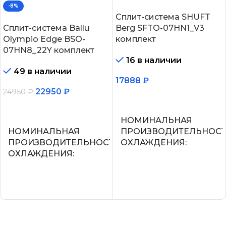
-8%
Сплит-система SHUFT
Сплит-система Ballu
Berg SFTO-07HN1_V3
Olympio Edge BSO-
комплект
07HN8_22Y комплект
16 в наличии
49 в наличии
17888
₽
22950
₽
24950
₽
В корзину
В корзину
НОМИНАЛЬНАЯ
НОМИНАЛЬНАЯ
ПРОИЗВОДИТЕЛЬНОС
ПРОИЗВОДИТЕЛЬНОСТЬ
ОХЛАЖДЕНИЯ
ОХЛАЖДЕНИЯ
2.2
2.05
УПРАВЛЕНИЕ ГОЛОСО
СЕТЕВОЙ КАБЕЛЬ