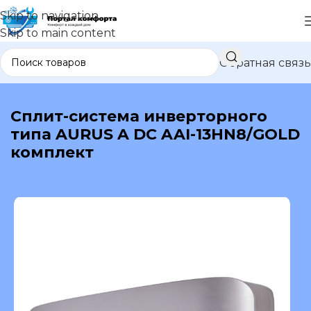
Skip to navigation
Skip to main content
Обратная связь
В каталог
Сплит-система инверторного
типа AURUS A DC AAI-13HN8/GOLD
комплект