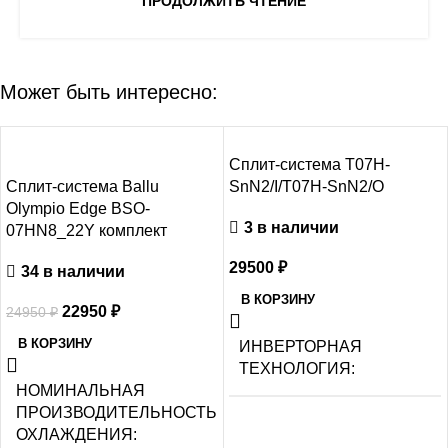
ПРОДОЛЖИТЬ ЧТЕНИЕ
Может быть интересно:
-8%
Сплит-система T07H-
Сплит-система Ballu
SnN2/I/T07H-SnN2/O
Olympio Edge BSO-
3 в наличии
07HN8_22Y комплект
29500
₽
34 в наличии
В КОРЗИНУ
22950
₽
24950
₽
В КОРЗИНУ
ИНВЕРТОРНАЯ
ТЕХНОЛОГИЯ
НОМИНАЛЬНАЯ
ПРОИЗВОДИТЕЛЬНОСТЬ
Нет
ОХЛАЖДЕНИЯ