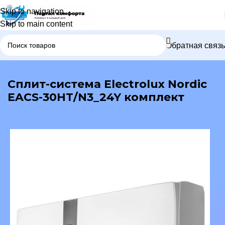
Skip to navigation
Skip to main content
Обратная связь
В каталог
Сплит-система Electrolux Nordic
EACS-30HT/N3_24Y комплект