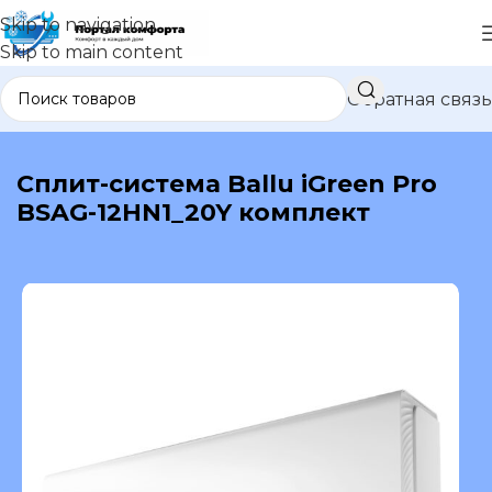
Skip to navigation
Skip to main content
Обратная связь
В каталог
Сплит-система Ballu iGreen Pro
BSAG-12HN1_20Y комплект