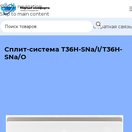
Skip to navigation
Skip to main content
Обратная связь
В каталог
Сплит-система T36H-SNa/I/T36H-
SNa/O