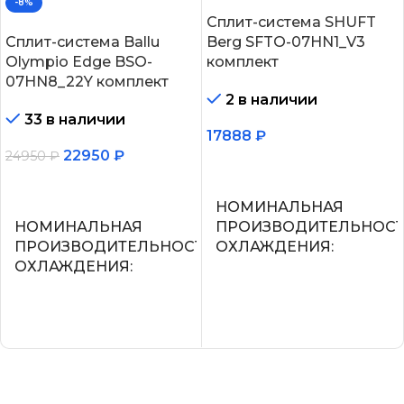
-8%
Сплит-система SHUFT
Сплит-система Ballu
Berg SFTO-07HN1_V3
Olympio Edge BSO-
комплект
07HN8_22Y комплект
2 в наличии
33 в наличии
17888
₽
22950
₽
24950
₽
В корзину
В корзину
НОМИНАЛЬНАЯ
НОМИНАЛЬНАЯ
ПРОИЗВОДИТЕЛЬНОС
ПРОИЗВОДИТЕЛЬНОСТЬ
ОХЛАЖДЕНИЯ
ОХЛАЖДЕНИЯ
2.2
2.05
УПРАВЛЕНИЕ ГОЛОСО
СЕТЕВОЙ КАБЕЛЬ
СЕТЕВОЙ КАБЕЛЬ