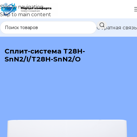
Skip to navigation
Skip to main content
Обратная связь
В каталог
Сплит-система T28H-
SnN2/I/T28H-SnN2/O