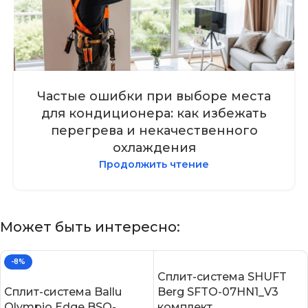
Частые ошибки при выборе места
для кондиционера: как избежать
перегрева и некачественного
охлаждения
Продолжить чтение
Может быть интересно:
-8%
Сплит-система SHUFT
Сплит-система Ballu
Berg SFTO-07HN1_V3
Olympio Edge BSO-
комплект