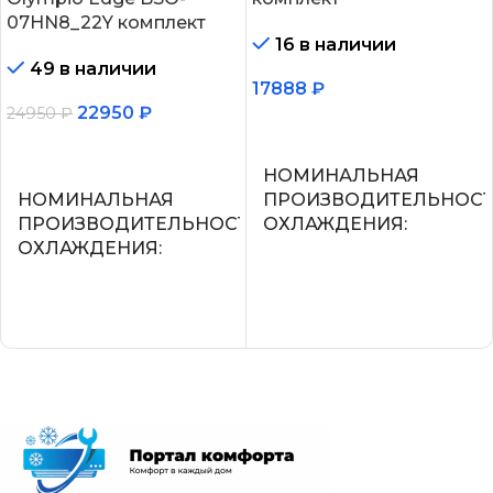
07HN8_22Y комплект
16 в наличии
49 в наличии
17888
₽
22950
₽
24950
₽
В корзину
В корзину
НОМИНАЛЬНАЯ
НОМИНАЛЬНАЯ
ПРОИЗВОДИТЕЛЬНОС
ПРОИЗВОДИТЕЛЬНОСТЬ
ОХЛАЖДЕНИЯ
ОХЛАЖДЕНИЯ
2.2
2.05
УПРАВЛЕНИЕ ГОЛОСО
СЕТЕВОЙ КАБЕЛЬ
СЕТЕВОЙ КАБЕЛЬ
УПРАВЛЕНИЕ C МОБИЛЬНОГО
ПРИЛОЖЕНИЯ ПО WI-FI
УПРАВЛЕНИЕ C МОБИ