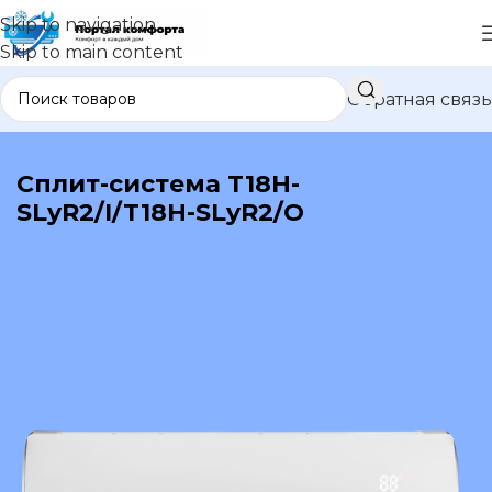
Skip to navigation
Skip to main content
Обратная связь
В каталог
Сплит-система T18H-
SLyR2/I/T18H-SLyR2/O