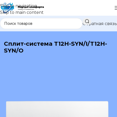
Skip to navigation
Skip to main content
Обратная связь
В каталог
Сплит-система T12H-SYN/I/T12H-
SYN/O