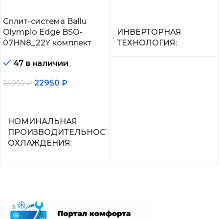
В корзину
Сплит-система Ballu
Olympio Edge BSO-
ИНВЕРТОРНАЯ
07HN8_22Y комплект
ТЕХНОЛОГИЯ
47 в наличии
Нет
22950
₽
24950
₽
МАКС.
В корзину
ПРОИЗВОДИТЕЛЬНОС
ОХЛАЖДЕНИЯ (1)
НОМИНАЛЬНАЯ
ПРОИЗВОДИТЕЛЬНОСТЬ
ОХЛАЖДЕНИЯ
2,25
2.05
ПОТРЕБЛЯЕМАЯ
МОЩНОСТЬ В РЕЖИМЕ
ОХЛАЖДЕНИЯ
СЕТЕВОЙ КАБЕЛЬ
0,700