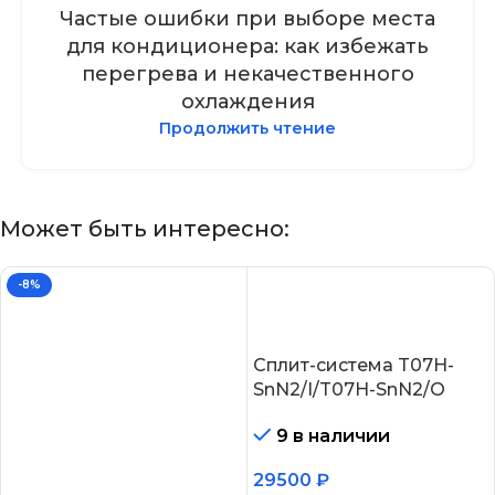
Частые ошибки при выборе места
для кондиционера: как избежать
перегрева и некачественного
охлаждения
Продолжить чтение
Может быть интересно:
-8%
Сплит-система T07H-
SnN2/I/T07H-SnN2/O
9 в наличии
29500
₽