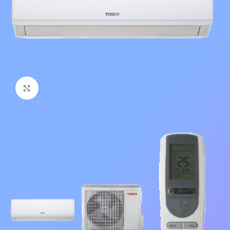
Нажмите, чтобы увеличить изображение