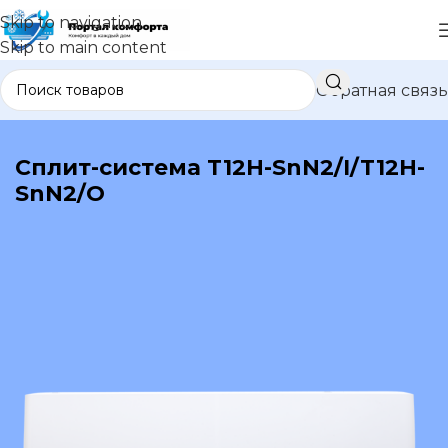
Skip to navigation
Skip to main content
Обратная связь
В каталог
Сплит-система T12H-SnN2/I/T12H-
SnN2/O