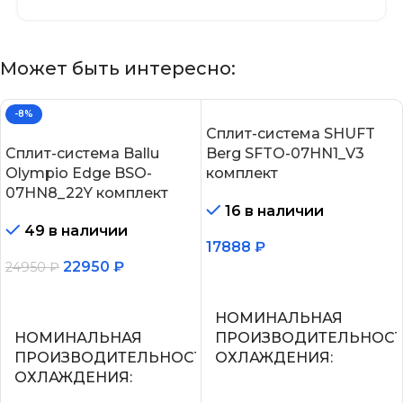
Может быть интересно:
-8%
Сплит-система SHUFT
Сплит-система Ballu
Berg SFTO-07HN1_V3
Olympio Edge BSO-
комплект
07HN8_22Y комплект
16 в наличии
49 в наличии
17888
₽
22950
₽
24950
₽
В корзину
В корзину
НОМИНАЛЬНАЯ
НОМИНАЛЬНАЯ
ПРОИЗВОДИТЕЛЬНОС
ПРОИЗВОДИТЕЛЬНОСТЬ
ОХЛАЖДЕНИЯ
ОХЛАЖДЕНИЯ