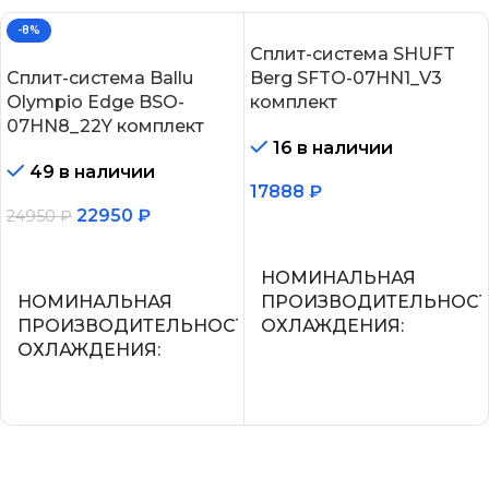
-8%
Сплит-система SHUFT
Сплит-система Ballu
Berg SFTO-07HN1_V3
Olympio Edge BSO-
комплект
07HN8_22Y комплект
16 в наличии
49 в наличии
17888
₽
22950
₽
24950
₽
В корзину
В корзину
НОМИНАЛЬНАЯ
НОМИНАЛЬНАЯ
ПРОИЗВОДИТЕЛЬНОС
ПРОИЗВОДИТЕЛЬНОСТЬ
ОХЛАЖДЕНИЯ
ОХЛАЖДЕНИЯ
2.2
2.05
УПРАВЛЕНИЕ ГОЛОСО
СЕТЕВОЙ КАБЕЛЬ