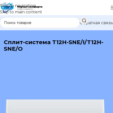
Skip to navigation
Skip to main content
Обратная связь
В каталог
Сплит-система T12H-SNE/I/T12H-
SNE/O