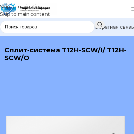
Skip to navigation
Skip to main content
Обратная связь
В каталог
Сплит-система T12H-SCW/I/ T12H-
SCW/O