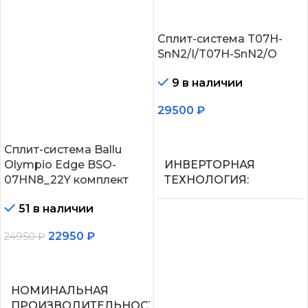
Сплит-система T07H-
SnN2/I/T07H-SnN2/O
9 в наличии
29500
₽
В корзину
Сплит-система Ballu
Olympio Edge BSO-
ИНВЕРТОРНАЯ
07HN8_22Y комплект
ТЕХНОЛОГИЯ
51 в наличии
Нет
22950
₽
24950
₽
МАКС.
В корзину
ПРОИЗВОДИТЕЛЬНОС
ОХЛАЖДЕНИЯ (1)
НОМИНАЛЬНАЯ
ПРОИЗВОДИТЕЛЬНОСТЬ