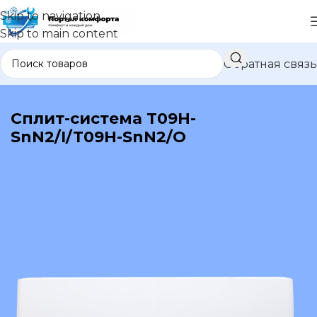
Skip to navigation
Skip to main content
Обратная связь
В каталог
Сплит-система T09H-
SnN2/I/T09H-SnN2/O