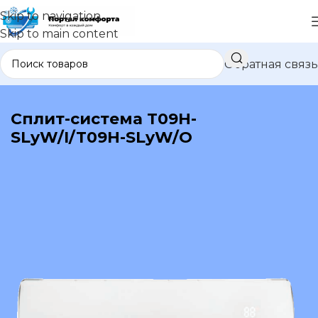
Skip to navigation
Skip to main content
Обратная связь
В каталог
Сплит-система T09H-
SLyW/I/T09H-SLyW/O