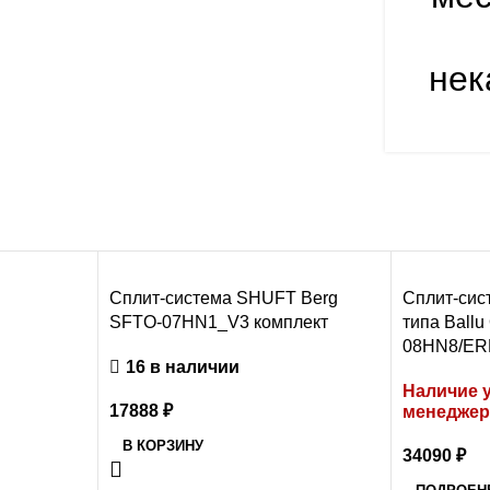
нек
Сплит-система SHUFT Berg
Сплит-сис
SFTO-07HN1_V3 комплект
типа Ballu
08HN8/ER
16 в наличии
Наличие у
17888
₽
менеджер
В КОРЗИНУ
34090
₽