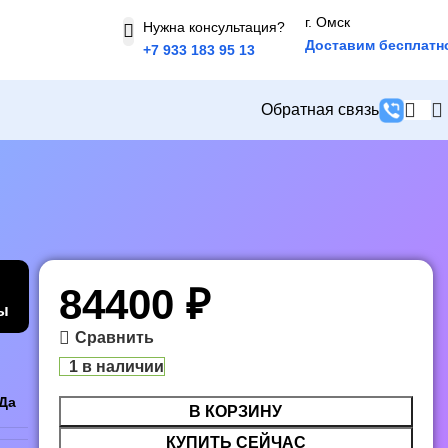
г. Омск
Нужна консультация?
Доставим бесплатн
+7 933 183 95 13
Обратная связь
84400
₽
ы
Сравнить
1 в наличии
Да
В КОРЗИНУ
КУПИТЬ СЕЙЧАС