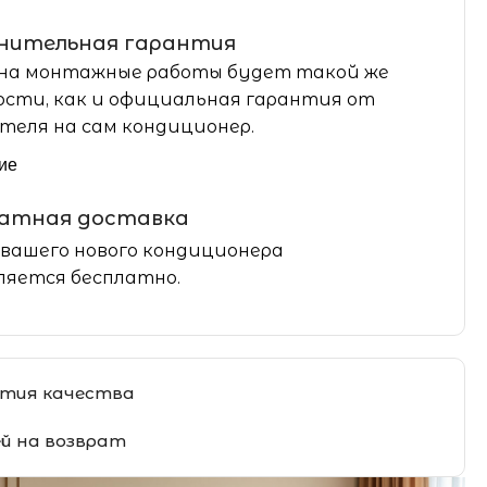
нительная гарантия
на монтажные работы будет такой же
сти, как и официальная гарантия от
теля на сам кондиционер.
ие
латная доставка
вашего нового кондиционера
яется бесплатно.
тия качества
ей на возврат