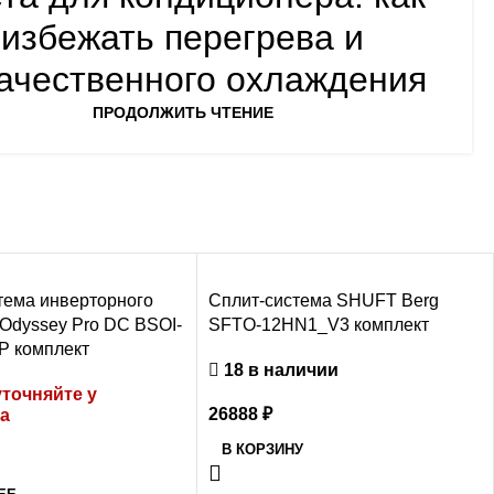
избежать перегрева и
ачественного охлаждения
ПРОДОЛЖИТЬ ЧТЕНИЕ
тема инверторного
Сплит-система SHUFT Berg
 Odyssey Pro DC BSOI-
SFTO-12HN1_V3 комплект
P комплект
18 в наличии
точняйте у
26888
₽
а
В КОРЗИНУ