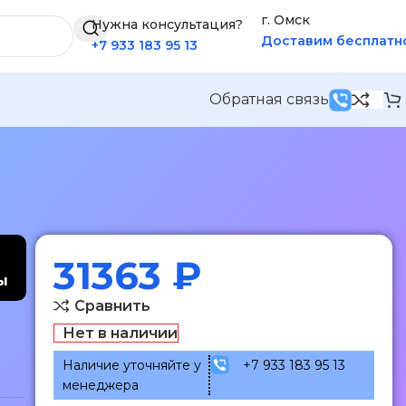
г. Омск
Нужна консультация?
Доставим бесплатн
+7 933 183 95 13
Обратная связь
31363
₽
ы
Сравнить
Нет в наличии
Наличие уточняйте у
+7 933 183 95 13
менеджера