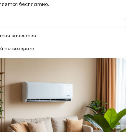
яется бесплатно.
тия качества
ей на возврат