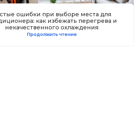
стые ошибки при выборе места для
диционера: как избежать перегрева и
некачественного охлаждения
Продолжить чтение