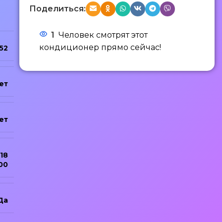
Поделиться:
1
Человек смотрят этот
кондиционер прямо сейчас!
52
ет
ет
18
00
Да