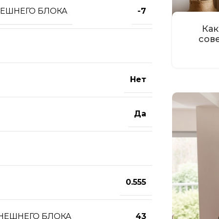
НЕШНЕГО БЛОКА
-7
Как
сов
Нет
Да
0.555
ВНЕШНЕГО БЛОКА
43