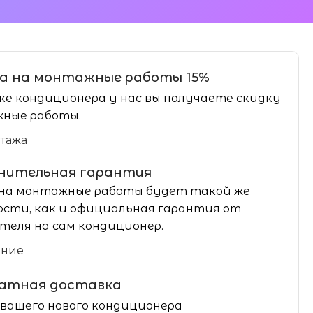
а на монтажные работы 15%
ке кондиционера у нас вы получаете скидку
ные работы.
нтажа
нительная гарантия
на монтажные работы будет такой же
сти, как и официальная гарантия от
теля на сам кондиционер.
ание
латная доставка
вашего нового кондиционера