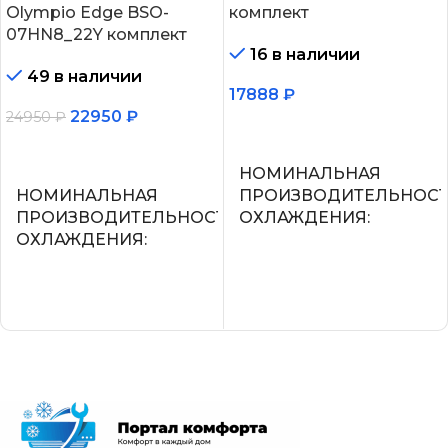
Olympio Edge BSO-
комплект
07HN8_22Y комплект
16 в наличии
49 в наличии
17888
₽
22950
₽
24950
₽
В корзину
В корзину
НОМИНАЛЬНАЯ
НОМИНАЛЬНАЯ
ПРОИЗВОДИТЕЛЬНОС
ПРОИЗВОДИТЕЛЬНОСТЬ
ОХЛАЖДЕНИЯ
ОХЛАЖДЕНИЯ
2.2
2.05
УПРАВЛЕНИЕ ГОЛОСО
СЕТЕВОЙ КАБЕЛЬ
СЕТЕВОЙ КАБЕЛЬ
УПРАВЛЕНИЕ C МОБИЛЬНОГО
ПРИЛОЖЕНИЯ ПО WI-FI
УПРАВЛЕНИЕ C МОБИ