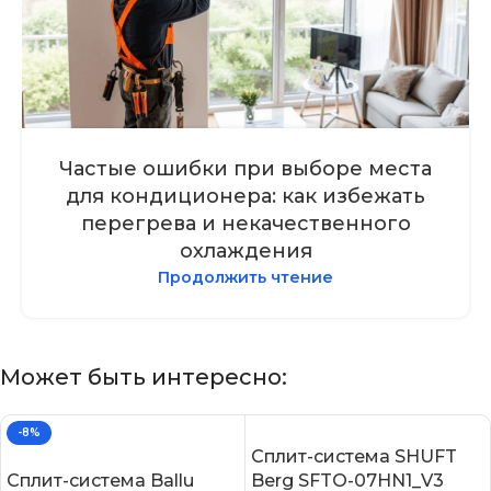
Частые ошибки при выборе места
для кондиционера: как избежать
перегрева и некачественного
охлаждения
Продолжить чтение
Может быть интересно:
-8%
Сплит-система SHUFT
Сплит-система Ballu
Berg SFTO-07HN1_V3