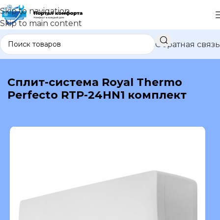
Skip to navigation
Skip to main content
Обратная связь
В каталог
Сплит-система Royal Thermo
Perfecto RTP-24HN1 комплект