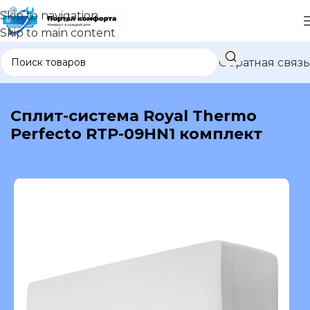
Skip to navigation
Skip to main content
Обратная связь
В каталог
Сплит-система Royal Thermo
Perfecto RTP-09HN1 комплект