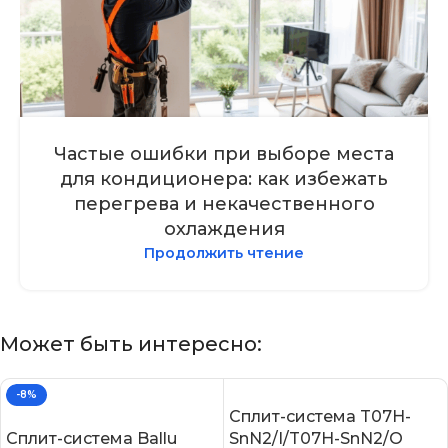
Частые ошибки при выборе места
для кондиционера: как избежать
перегрева и некачественного
охлаждения
Продолжить чтение
Может быть интересно:
-8%
Сплит-система T07H-
Сплит-система Ballu
SnN2/I/T07H-SnN2/O