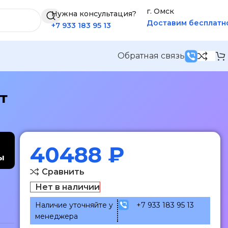
г. Омск
Нужна консультация?
Доставим бесплатн
+7 933 183 95 13
Обратная связь
т
40488
₽
ы
Сравнить
Нет в наличии
Наличие уточняйте у
+7 933 183 95 13
менеджера