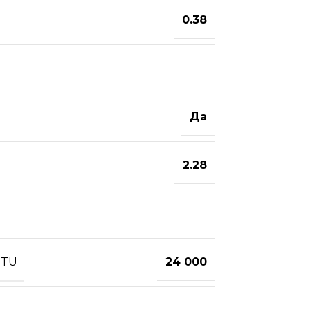
0.38
Да
2.28
BTU
24 000