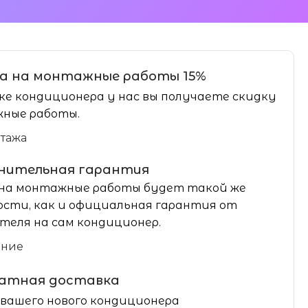
а на монтажные работы 15%
ке кондиционера у нас вы получаете скидку
ные работы.
нтажа
нительная гарантия
на монтажные работы будет такой же
сти, как и официальная гарантия от
теля на сам кондиционер.
ание
латная доставка
вашего нового кондиционера