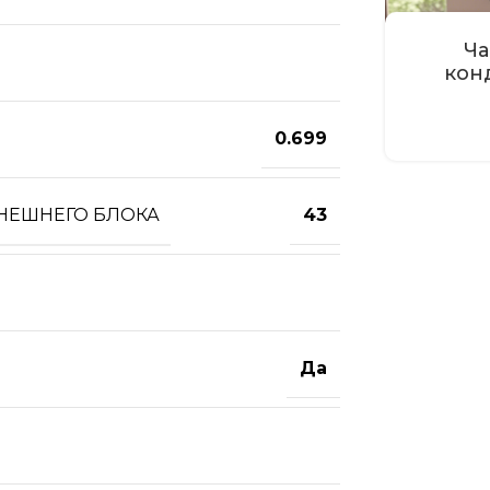
Ча
кон
0.699
ВНЕШНЕГО БЛОКА
43
Да