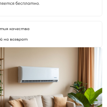
яется бесплатно.
тия качества
ей на возврат