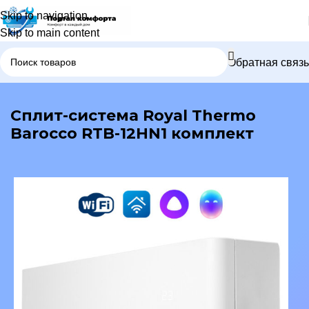
Skip to navigation
Skip to main content
Обратная связь
В каталог
Сплит-система Royal Thermo
Barocco RTB-12HN1 комплект