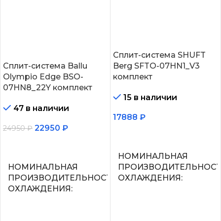
Сплит-система SHUFT
Сплит-система Ballu
Berg SFTO-07HN1_V3
Olympio Edge BSO-
комплект
07HN8_22Y комплект
15 в наличии
47 в наличии
17888
₽
22950
₽
24950
₽
В корзину
В корзину
НОМИНАЛЬНАЯ
НОМИНАЛЬНАЯ
ПРОИЗВОДИТЕЛЬНОС
ПРОИЗВОДИТЕЛЬНОСТЬ
ОХЛАЖДЕНИЯ
ОХЛАЖДЕНИЯ
2.2
2.05