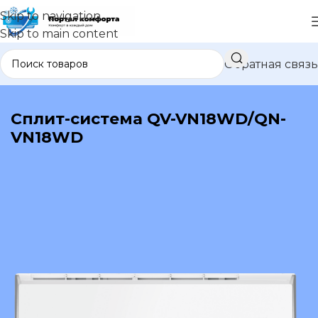
Skip to navigation
Skip to main content
Обратная связь
В каталог
Сплит-система QV-VN18WD/QN-
VN18WD