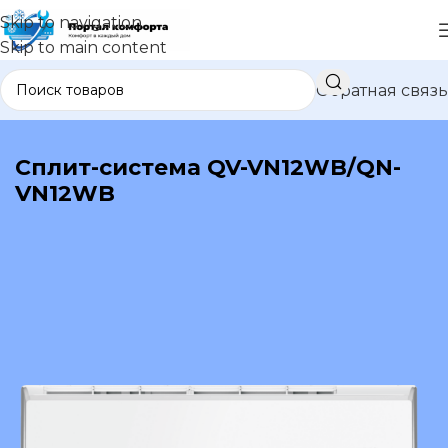
Skip to navigation
Skip to main content
Обратная связь
В каталог
Сплит-система QV-VN12WB/QN-
VN12WB