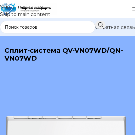
Skip to navigation
Skip to main content
Обратная связь
В каталог
Сплит-система QV-VN07WD/QN-
VN07WD