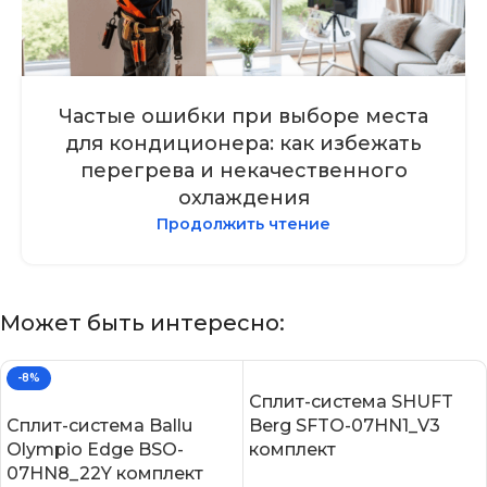
Частые ошибки при выборе места
для кондиционера: как избежать
перегрева и некачественного
охлаждения
Продолжить чтение
Может быть интересно:
-8%
Сплит-система SHUFT
Сплит-система Ballu
Berg SFTO-07HN1_V3
Olympio Edge BSO-
комплект
07HN8_22Y комплект