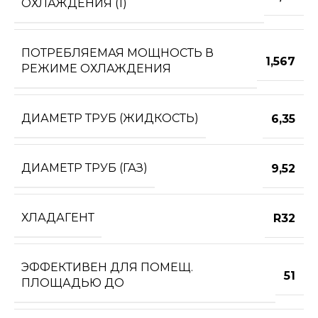
ОХЛАЖДЕНИЯ (1)
ПОТРЕБЛЯЕМАЯ МОЩНОСТЬ В
1,567
РЕЖИМЕ ОХЛАЖДЕНИЯ
ДИАМЕТР ТРУБ (ЖИДКОСТЬ)
6,35
ДИАМЕТР ТРУБ (ГАЗ)
9,52
ХЛАДАГЕНТ
R32
ЭФФЕКТИВЕН ДЛЯ ПОМЕЩ.
51
ПЛОЩАДЬЮ ДО