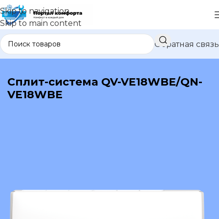
Skip to navigation
Skip to main content
Обратная связь
В каталог
Сплит-система QV-VE18WBE/QN-
VE18WBE