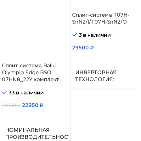
Сплит-система T07H-
SnN2/I/T07H-SnN2/O
3 в наличии
29500
₽
В корзину
Сплит-система Ballu
Olympio Edge BSO-
ИНВЕРТОРНАЯ
07HN8_22Y комплект
ТЕХНОЛОГИЯ
33 в наличии
Нет
22950
₽
24950
₽
МАКС.
В корзину
ПРОИЗВОДИТЕЛЬНОС
ОХЛАЖДЕНИЯ (1)
НОМИНАЛЬНАЯ
ПРОИЗВОДИТЕЛЬНОСТЬ